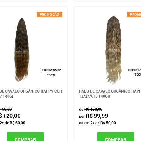
PROMOÇÃO
PROM
DE CAVALO ORGÂNICO HAPPY COR
RABO DE CAVALO ORGÂNICO HAP
7 140GR
T2/27/613 140GR
150,00
de
R$ 150,00
$ 120,00
R$ 99,99
por
2x
de
R$ 60,00
ou em
2x
de
R$ 50,00
COMPRAR
COMPRAR