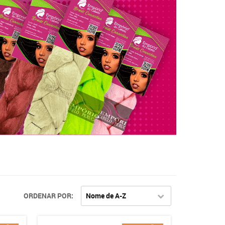
ORDENAR POR
Nome de A-Z