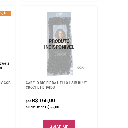
OÇÃO
PY COR
CABELO BIO FIBRA HELLO HAIR BLUE
CROCHET BRAIDS
R$ 165,00
por
ou em
3x
de
R$ 55,00
AVISE-ME