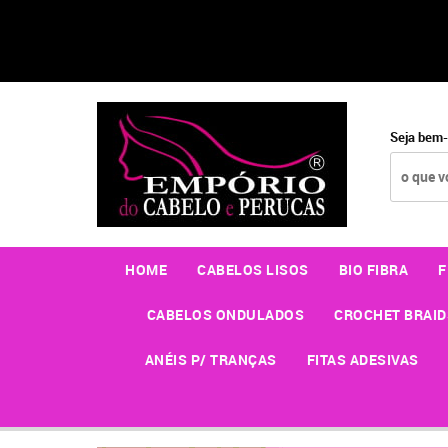
Seja bem-
HOME
CABELOS LISOS
BIO FIBRA
F
CABELOS ONDULADOS
CROCHET BRAID
ANÉIS P/ TRANÇAS
FITAS ADESIVAS