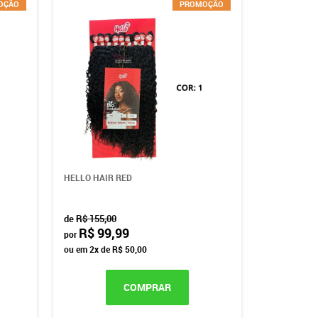
OÇÃO
PROMOÇÃO
HELLO HAIR RED
de
R$ 155,00
R$ 99,99
por
ou em
2x
de
R$ 50,00
COMPRAR