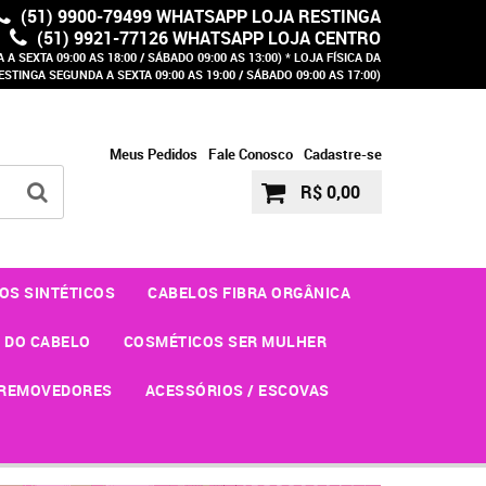
(51) 9900-79499 WHATSAPP LOJA RESTINGA
(51) 9921-77126 WHATSAPP LOJA CENTRO
A SEXTA 09:00 AS 18:00 / SÁBADO 09:00 AS 13:00) * LOJA FÍSICA DA
ESTINGA SEGUNDA A SEXTA 09:00 AS 19:00 / SÁBADO 09:00 AS 17:00)
Meus Pedidos
Fale Conosco
Cadastre-se
R$ 0,00
OS SINTÉTICOS
CABELOS FIBRA ORGÂNICA
 DO CABELO
COSMÉTICOS SER MULHER
REMOVEDORES
ACESSÓRIOS / ESCOVAS