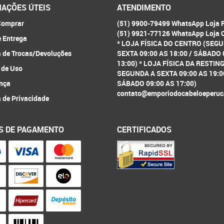
AÇÕES ÚTEIS
ATENDIMENTO
omprar
(51) 9900-79499 WhatsApp Loja 
(51) 9921-77126 WhatsApp Loja 
e Entrega
* LOJA FÍSICA DO CENTRO (SEG
a de Trocas/Devoluções
SEXTA 09:00 AS 18:00 / SÁBADO 
13:00) * LOJA FÍSICA DA RESTIN
 de Uso
SEGUNDA A SEXTA 09:00 AS 19:0
nça
SÁBADO 09:00 AS 17:00)
contato@emporiodocabeloeperuc
a de Privacidade
S DE PAGAMENTO
CERTIFICADOS