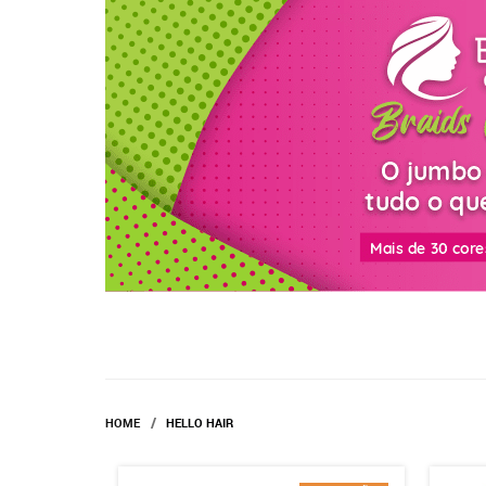
HOME
HELLO HAIR