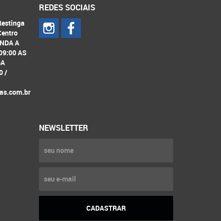
REDES SOCIAIS
Restinga
Centro
UNDA A
09:00 AS
GA
0 /
as.com.br
NEWSLETTER
CADASTRAR