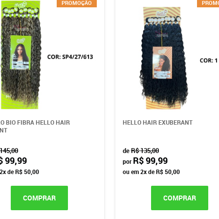
PROMOÇÃO
PROM
O BIO FIBRA HELLO HAIR
HELLO HAIR EXUBERANT
ANT
145,00
de
R$ 135,00
$ 99,99
R$ 99,99
por
2x
de
R$ 50,00
ou em
2x
de
R$ 50,00
COMPRAR
COMPRAR