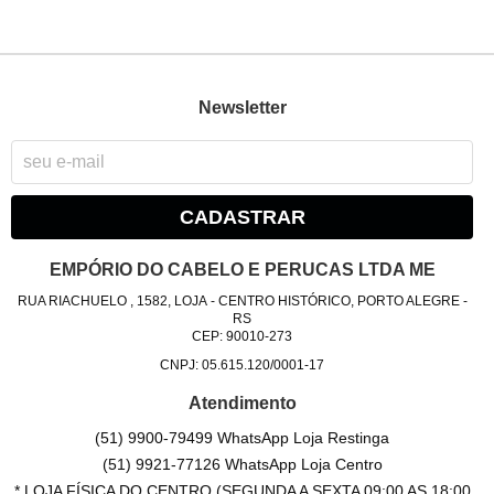
Newsletter
CADASTRAR
EMPÓRIO DO CABELO E PERUCAS LTDA ME
RUA RIACHUELO , 1582, LOJA
-
CENTRO HISTÓRICO, PORTO ALEGRE
-
RS
CEP: 90010-273
CNPJ: 05.615.120/0001-17
Atendimento
(51) 9900-79499 WhatsApp Loja Restinga
(51) 9921-77126 WhatsApp Loja Centro
* LOJA FÍSICA DO CENTRO (SEGUNDA A SEXTA 09:00 AS 18:00