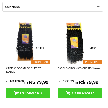
Selecione
PROMOÇÃO
PROMOÇÃO
CABELO ORGÂNICO CHEREY
CABELO ORGÂNICO CHEREY MAYA
ISABEL
de
R$ 130,00
R$ 79,99
de
R$ 99,99
R$ 79,99
por
por
COMPRAR
COMPRAR