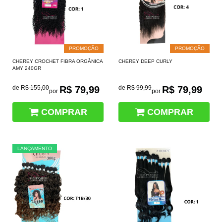
PROMOÇÃO
PROMOÇÃO
CHEREY CROCHET FIBRA ORGÂNICA
CHEREY DEEP CURLY
AMY 240GR
de
R$ 155,00
R$ 79,99
de
R$ 99,99
R$ 79,99
por
por
COMPRAR
COMPRAR
LANÇAMENTO