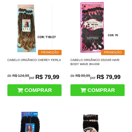
PROMOÇÃO
PROMOÇÃO
CABELO ORGÂNICO CHEREY PERLA
CABELO ORGÂNICO DSOAR HAIR
BODY WAVE BH-008
de
R$ 124,99
R$ 79,99
de
R$ 99,99
R$ 79,99
por
por
COMPRAR
COMPRAR