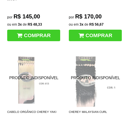
R$ 145,00
R$ 170,00
por
por
ou em
3x
de
R$ 48,33
ou em
3x
de
R$ 56,67
COMPRAR
COMPRAR
CABELO ORGÂNICO CHEREY YAKI
CHEREY MALAYSIAN CURL