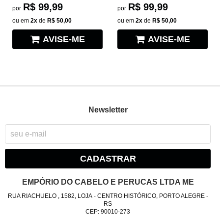
R$ 99,99
R$ 99,99
por
por
ou em
2x
de
R$ 50,00
ou em
2x
de
R$ 50,00
AVISE-ME
AVISE-ME
Newsletter
CADASTRAR
EMPÓRIO DO CABELO E PERUCAS LTDA ME
RUA RIACHUELO , 1582, LOJA
-
CENTRO HISTÓRICO, PORTO ALEGRE
-
RS
CEP: 90010-273