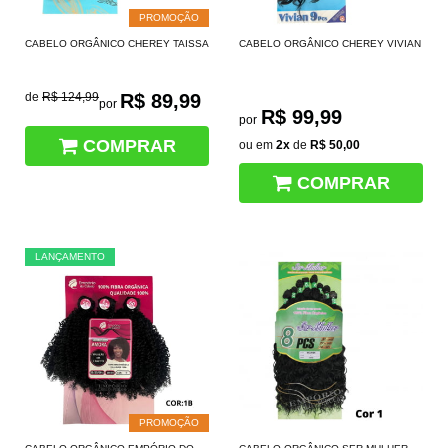
PROMOÇÃO
CABELO ORGÂNICO CHEREY TAISSA
CABELO ORGÂNICO CHEREY VIVIAN
de
R$ 124,99
R$ 89,99
por
R$ 99,99
por
COMPRAR
ou em
2x
de
R$ 50,00
COMPRAR
LANÇAMENTO
PROMOÇÃO