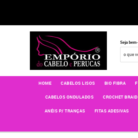
Seja bem-
HOME
CABELOS LISOS
BIO FIBRA
F
CABELOS ONDULADOS
CROCHET BRAID
ANÉIS P/ TRANÇAS
FITAS ADESIVAS