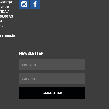
Restinga
Centro
UNDA A
09:00 AS
GA
0 /
as.com.br
NEWSLETTER
CADASTRAR