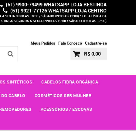
(51) 9900-79499 WHATSAPP LOJA RESTINGA
(51) 9921-77126 WHATSAPP LOJA CENTRO
A SEXTA 09:00 AS 18:00 / SÁBADO 09:00 AS 13:00) * LOJA FÍSICA DA
ESTINGA SEGUNDA A SEXTA 09:00 AS 19:00 / SÁBADO 09:00 AS 17:00)
Meus Pedidos
Fale Conosco
Cadastre-se
R$ 0,00
OS SINTÉTICOS
CABELOS FIBRA ORGÂNICA
 DO CABELO
COSMÉTICOS SER MULHER
REMOVEDORES
ACESSÓRIOS / ESCOVAS