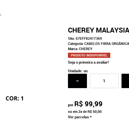
L
CHEREY MALAYSIA
Sku:
67EFF82417369
Categoria:
CABELOS FIBRA ORGÂNIC
Marca:
CHEREY
PRODUTO INDISPONÍVEL
Seja o primeira a avaliar!
Unidade: un
R$ 99,99
por
ou em
2x
de
R$ 50,00
Ver parcelas