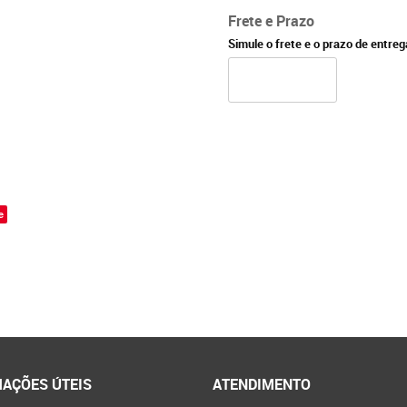
Frete e Prazo
Simule o frete e o prazo de entre
e
AÇÕES ÚTEIS
ATENDIMENTO