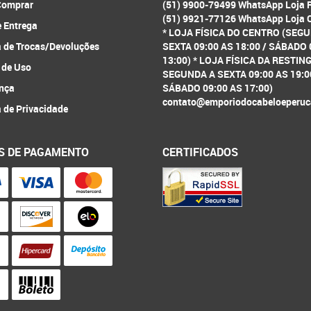
omprar
(51) 9900-79499 WhatsApp Loja 
(51) 9921-77126 WhatsApp Loja 
e Entrega
* LOJA FÍSICA DO CENTRO (SEG
a de Trocas/Devoluções
SEXTA 09:00 AS 18:00 / SÁBADO 
13:00) * LOJA FÍSICA DA RESTIN
 de Uso
SEGUNDA A SEXTA 09:00 AS 19:0
nça
SÁBADO 09:00 AS 17:00)
contato@emporiodocabeloeperuc
a de Privacidade
S DE PAGAMENTO
CERTIFICADOS