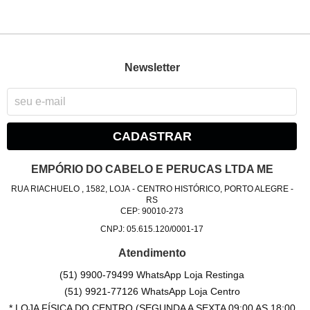
Newsletter
CADASTRAR
EMPÓRIO DO CABELO E PERUCAS LTDA ME
RUA RIACHUELO , 1582, LOJA
-
CENTRO HISTÓRICO, PORTO ALEGRE
-
RS
CEP: 90010-273
CNPJ: 05.615.120/0001-17
Atendimento
(51) 9900-79499 WhatsApp Loja Restinga
(51) 9921-77126 WhatsApp Loja Centro
* LOJA FÍSICA DO CENTRO (SEGUNDA A SEXTA 09:00 AS 18:00