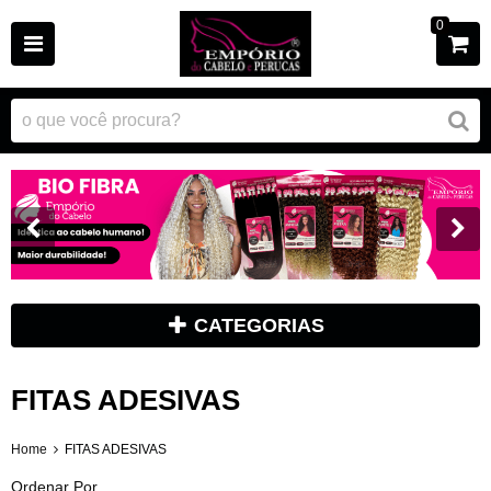
0
CATEGORIAS
FITAS ADESIVAS
Home
FITAS ADESIVAS
Ordenar Por