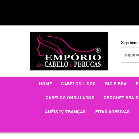
Seja bem-
HOME
CABELOS LISOS
BIO FIBRA
F
CABELOS ONDULADOS
CROCHET BRAID
ANÉIS P/ TRANÇAS
FITAS ADESIVAS