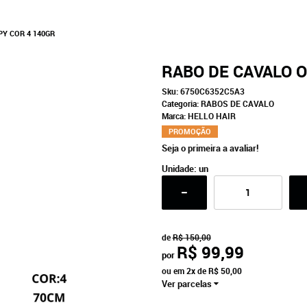
Y COR 4 140GR
RABO DE CAVALO 
Sku:
6750C6352C5A3
Categoria:
RABOS DE CAVALO
Marca:
HELLO HAIR
PROMOÇÃO
Seja o primeira a avaliar!
Unidade: un
de
R$ 150,00
R$ 99,99
por
ou em
2x
de
R$ 50,00
Ver parcelas