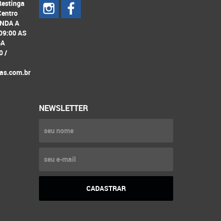
Restinga
Centro
UNDA A
09:00 AS
GA
0 /
as.com.br
NEWSLETTER
CADASTRAR