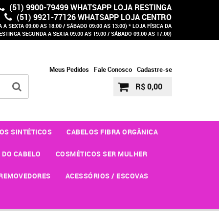
(51) 9900-79499 WHATSAPP LOJA RESTINGA
(51) 9921-77126 WHATSAPP LOJA CENTRO
A SEXTA 09:00 AS 18:00 / SÁBADO 09:00 AS 13:00) * LOJA FÍSICA DA
ESTINGA SEGUNDA A SEXTA 09:00 AS 19:00 / SÁBADO 09:00 AS 17:00)
Meus Pedidos
Fale Conosco
Cadastre-se
R$ 0,00
OS SINTÉTICOS
CABELOS FIBRA ORGÂNICA
 DO CABELO
COSMÉTICOS SER MULHER
REMOVEDORES
ACESSÓRIOS / ESCOVAS