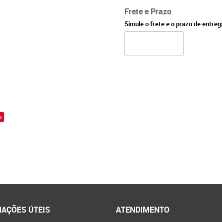
Frete e Prazo
Simule o frete e o prazo de entre
e
AÇÕES ÚTEIS
ATENDIMENTO