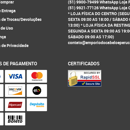
omprar
(51) 9900-79499 WhatsApp Loja 
(51) 9921-77126 WhatsApp Loja 
e Entrega
* LOJA FÍSICA DO CENTRO (SEG
a de Trocas/Devoluções
SEXTA 09:00 AS 18:00 / SÁBADO 
13:00) * LOJA FÍSICA DA RESTIN
 de Uso
SEGUNDA A SEXTA 09:00 AS 19:0
nça
SÁBADO 09:00 AS 17:00)
contato@emporiodocabeloeperuc
a de Privacidade
S DE PAGAMENTO
CERTIFICADOS