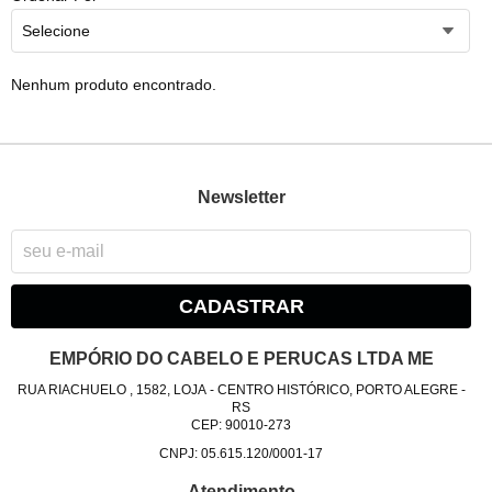
Selecione
Nenhum produto encontrado.
Newsletter
CADASTRAR
EMPÓRIO DO CABELO E PERUCAS LTDA ME
RUA RIACHUELO , 1582, LOJA
-
CENTRO HISTÓRICO, PORTO ALEGRE
-
RS
CEP: 90010-273
CNPJ: 05.615.120/0001-17
Atendimento