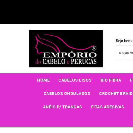
Seja bem-
HOME
CABELOS LISOS
BIO FIBRA
F
CABELOS ONDULADOS
CROCHET BRAID
ANÉIS P/ TRANÇAS
FITAS ADESIVAS