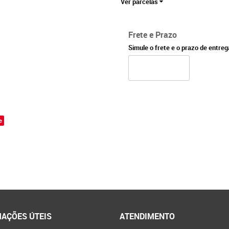
Ver parcelas
Frete e Prazo
Simule o frete e o prazo de entre
e
AÇÕES ÚTEIS
ATENDIMENTO