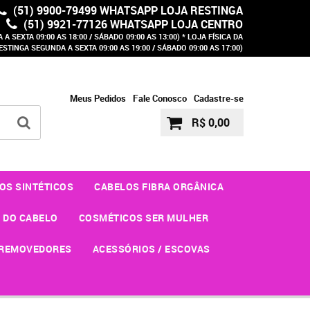
(51) 9900-79499 WHATSAPP LOJA RESTINGA
(51) 9921-77126 WHATSAPP LOJA CENTRO
A SEXTA 09:00 AS 18:00 / SÁBADO 09:00 AS 13:00) * LOJA FÍSICA DA
ESTINGA SEGUNDA A SEXTA 09:00 AS 19:00 / SÁBADO 09:00 AS 17:00)
Meus Pedidos
Fale Conosco
Cadastre-se
R$ 0,00
OS SINTÉTICOS
CABELOS FIBRA ORGÂNICA
 DO CABELO
COSMÉTICOS SER MULHER
REMOVEDORES
ACESSÓRIOS / ESCOVAS