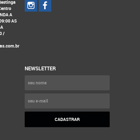
Restinga
Centro
UNDA A
09:00 AS
GA
0 /
as.com.br
NEWSLETTER
CADASTRAR