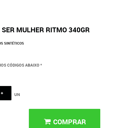
O SER MULHER RITMO 340GR
S SINTÉTICOS
NOS CÓDIGOS ABAIXO *
UN
COMPRAR