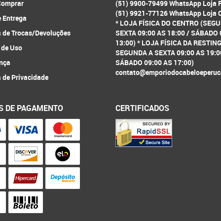
omprar
(51) 9900-79499 WhatsApp Loja 
(51) 9921-77126 WhatsApp Loja 
e Entrega
* LOJA FÍSICA DO CENTRO (SEG
a de Trocas/Devoluções
SEXTA 09:00 AS 18:00 / SÁBADO 
13:00) * LOJA FÍSICA DA RESTIN
 de Uso
SEGUNDA A SEXTA 09:00 AS 19:0
nça
SÁBADO 09:00 AS 17:00)
contato@emporiodocabeloeperuc
a de Privacidade
S DE PAGAMENTO
CERTIFICADOS