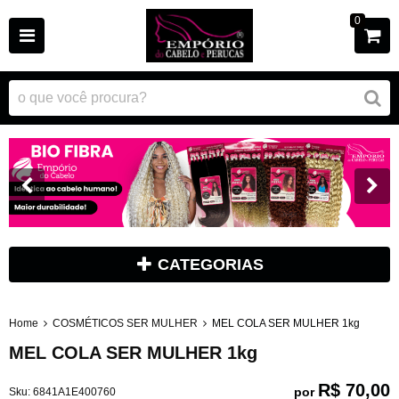
0
CATEGORIAS
Home
COSMÉTICOS SER MULHER
MEL COLA SER MULHER 1kg
MEL COLA SER MULHER 1kg
R$ 70,00
por
Sku:
6841A1E400760