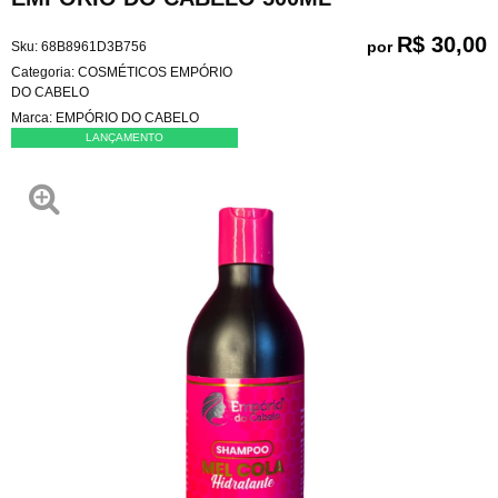
R$ 30,00
por
Sku:
68B8961D3B756
Categoria:
COSMÉTICOS EMPÓRIO
DO CABELO
Marca:
EMPÓRIO DO CABELO
LANÇAMENTO