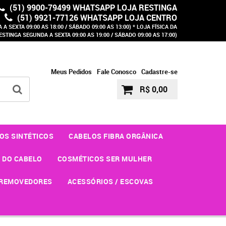
(51) 9900-79499 WHATSAPP LOJA RESTINGA
(51) 9921-77126 WHATSAPP LOJA CENTRO
A SEXTA 09:00 AS 18:00 / SÁBADO 09:00 AS 13:00) * LOJA FÍSICA DA
ESTINGA SEGUNDA A SEXTA 09:00 AS 19:00 / SÁBADO 09:00 AS 17:00)
Meus Pedidos
Fale Conosco
Cadastre-se
R$ 0,00
OS SINTÉTICOS
CABELOS FIBRA ORGÂNICA
 DO CABELO
COSMÉTICOS SER MULHER
REMOVEDORES
ACESSÓRIOS / ESCOVAS