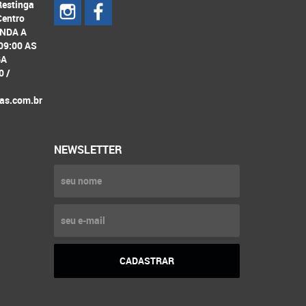
Restinga
Centro
UNDA A
09:00 AS
GA
0 /
as.com.br
NEWSLETTER
CADASTRAR