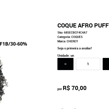
COQUE AFRO PUFF
Sku:
685ECBCF4C4A7
Categoria:
COQUES
Marca:
CHEREY
Seja o primeira a avaliar!
Unidade: un
R$ 70,00
por