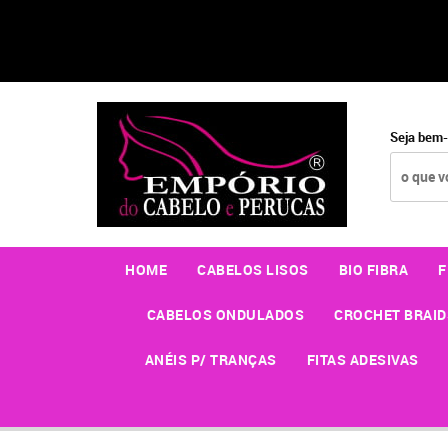
Seja bem-
HOME
CABELOS LISOS
BIO FIBRA
F
CABELOS ONDULADOS
CROCHET BRAID
ANÉIS P/ TRANÇAS
FITAS ADESIVAS