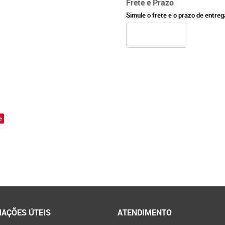
Frete e Prazo
Simule o frete e o prazo de entre
e
AÇÕES ÚTEIS
ATENDIMENTO