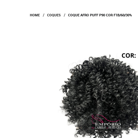
HOME
COQUES
COQUE AFRO PUFF P90 COR F1B/60/30%