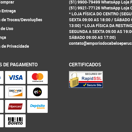
omprar
(51) 9900-79499 WhatsApp Loja 
(51) 9921-77126 WhatsApp Loja 
e Entrega
* LOJA FÍSICA DO CENTRO (SEG
a de Trocas/Devoluções
SEXTA 09:00 AS 18:00 / SÁBADO 
13:00) * LOJA FÍSICA DA RESTIN
 de Uso
SEGUNDA A SEXTA 09:00 AS 19:0
nça
SÁBADO 09:00 AS 17:00)
contato@emporiodocabeloeperuc
a de Privacidade
S DE PAGAMENTO
CERTIFICADOS