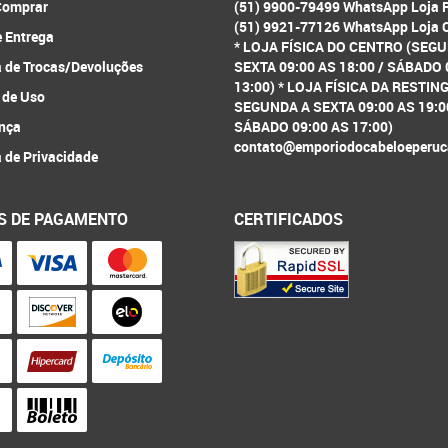
omprar
(51) 9900-79499 WhatsApp Loja 
(51) 9921-77126 WhatsApp Loja 
e Entrega
* LOJA FÍSICA DO CENTRO (SEG
a de Trocas/Devoluções
SEXTA 09:00 AS 18:00 / SÁBADO 
13:00) * LOJA FÍSICA DA RESTIN
 de Uso
SEGUNDA A SEXTA 09:00 AS 19:0
nça
SÁBADO 09:00 AS 17:00)
contato@emporiodocabeloeperuc
a de Privacidade
S DE PAGAMENTO
CERTIFICADOS