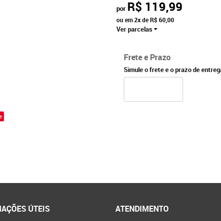
R$ 119,99
por
ou em
2x
de
R$ 60,00
Ver parcelas
Frete e Prazo
Simule o frete e o prazo de entre
e
AÇÕES ÚTEIS
ATENDIMENTO