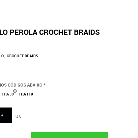
LO PEROLA CROCHET BRAIDS
LO
CROCHET BRAIDS
NOS CÓDIGOS ABAIXO *
T1B/30
T1B/118
UN