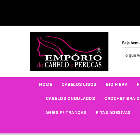
Seja bem-
HOME
CABELOS LISOS
BIO FIBRA
F
CABELOS ONDULADOS
CROCHET BRAID
ANÉIS P/ TRANÇAS
FITAS ADESIVAS