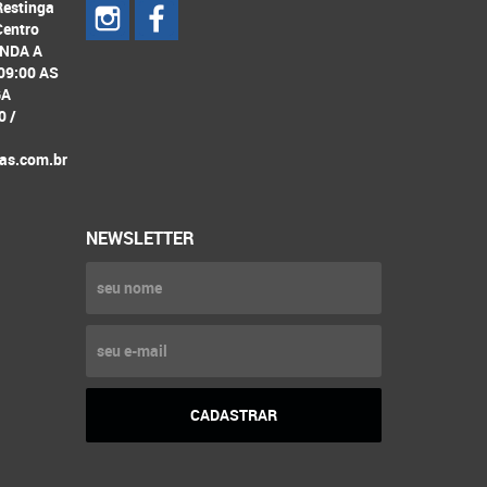
Restinga
Centro
UNDA A
09:00 AS
GA
0 /
as.com.br
NEWSLETTER
CADASTRAR