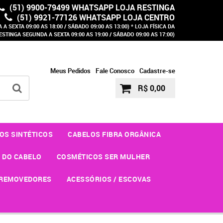
(51) 9900-79499 WHATSAPP LOJA RESTINGA
(51) 9921-77126 WHATSAPP LOJA CENTRO
A SEXTA 09:00 AS 18:00 / SÁBADO 09:00 AS 13:00) * LOJA FÍSICA DA
ESTINGA SEGUNDA A SEXTA 09:00 AS 19:00 / SÁBADO 09:00 AS 17:00)
Meus Pedidos
Fale Conosco
Cadastre-se
R$ 0,00
OS SINTÉTICOS
CABELOS FIBRA ORGÂNICA
 DO CABELO
COSMÉTICOS SER MULHER
REMOVEDORES
ACESSÓRIOS / ESCOVAS